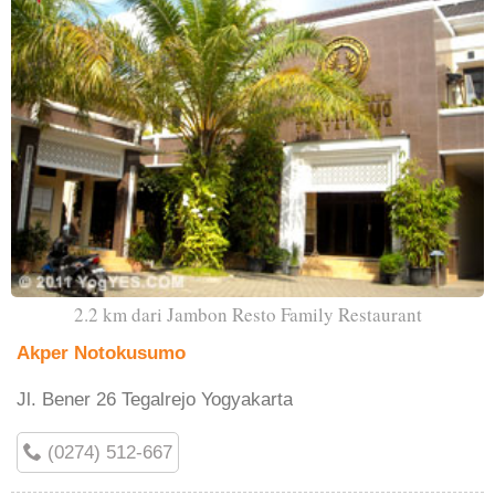
2.2 km dari Jambon Resto Family Restaurant
Akper Notokusumo
Jl. Bener 26 Tegalrejo Yogyakarta
(0274) 512-667