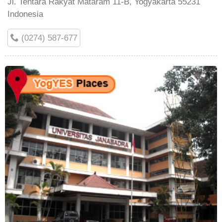
Jl. Tentara Rakyat Mataram 11-B, Yogyakarta 55231
Indonesia
(0274) 587-677