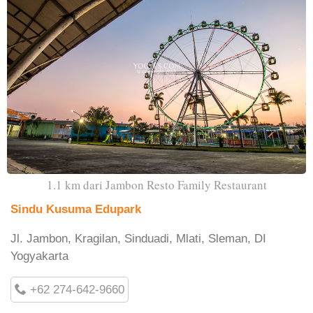
1.1 km dari Jambon Resto Family Restaurant
Sindu Kusuma Edupark
Jl. Jambon, Kragilan, Sinduadi, Mlati, Sleman, DI
Yogyakarta
+62 274-642-9660