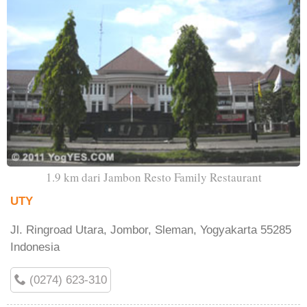
1.9 km dari Jambon Resto Family Restaurant
UTY
Jl. Ringroad Utara, Jombor, Sleman, Yogyakarta 55285
Indonesia
(0274) 623-310