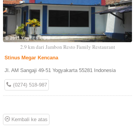
2.9 km dari Jambon Resto Family Restaurant
Stinus Megar Kencana
Jl. AM Sangaji 49-51 Yogyakarta 55281 Indonesia
(0274) 518-987
Kembali ke atas