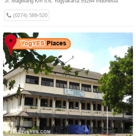
Jl. Magelang Km 5.6, Yogyakarta 55284 Indonesia
(0274) 589-520