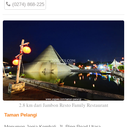
(0274) 868-225
2.8 km dari Jambon Resto Family Restaurant
Taman Pelangi
Monumen Jogja Kembali, Jl. Ring Road Utara,