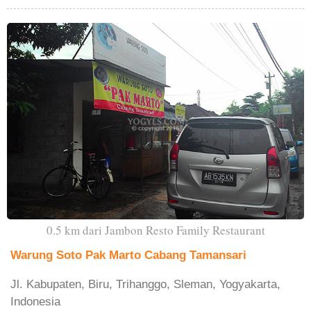
0.5 km dari Jambon Resto Family Restaurant
Warung Soto Pak Marto Cabang Tamansari
Jl. Kabupaten, Biru, Trihanggo, Sleman, Yogyakarta,
Indonesia