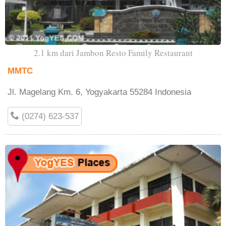
2.1 km dari Jambon Resto Family Restaurant
MMTC
Jl. Magelang Km. 6, Yogyakarta 55284 Indonesia
(0274) 623-537