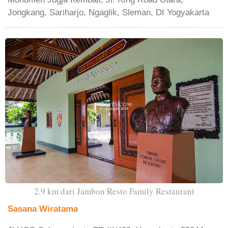
Jongkang, Sariharjo, Ngaglik, Sleman, DI Yogyakarta
2.9 km dari Jambon Resto Family Restaurant
Sasana Wiratama