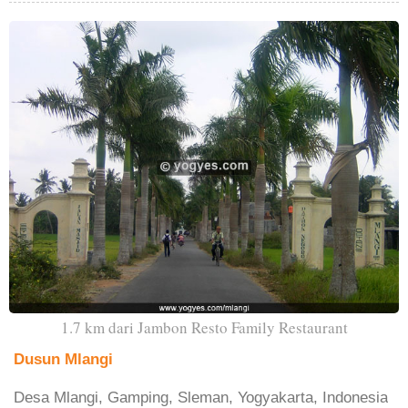
1.7 km dari Jambon Resto Family Restaurant
Dusun Mlangi
Desa Mlangi, Gamping, Sleman, Yogyakarta, Indonesia