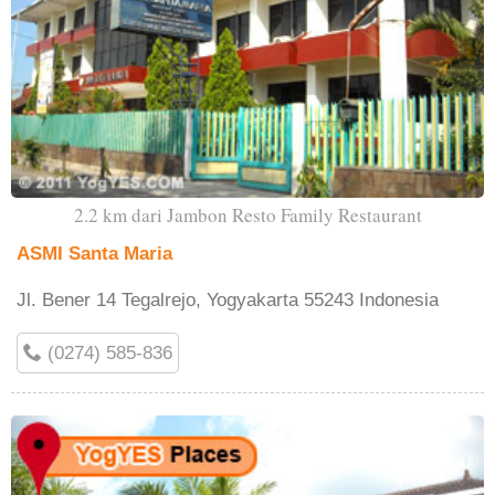
2.2 km dari Jambon Resto Family Restaurant
ASMI Santa Maria
Jl. Bener 14 Tegalrejo, Yogyakarta 55243 Indonesia
(0274) 585-836