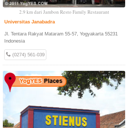
2.9 km dari Jambon Resto Family Restaurant
Universitas Janabadra
Jl. Tentara Rakyat Mataram 55-57, Yogyakarta 55231
Indonesia
(0274) 561-039