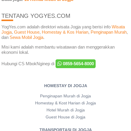
TENTANG YOGYES.COM
YogYes.com adalah direktori wisata Jogja yang berisi info
Wisata
Jogja
,
Guest House
,
Homestay & Kos Harian
,
Penginapan Murah
,
dan
Sewa Mobil Jogja
.
Misi kami adalah membantu wisatawan dan menggerakkan
ekonomi lokal.
Hubungi CS MbokNginep di
0859-5654-8000
HOMESTAY DI JOGJA
Penginapan Murah di Jogja
Homestay & Kost Harian di Jogja
Hotel Murah di Jogja
Guest House di Jogja
TRANSPORTASI DI JOGJA