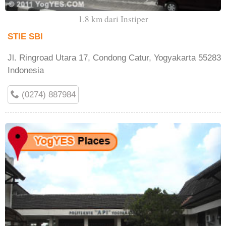
1.8 km dari Instiper
STIE SBI
Jl. Ringroad Utara 17, Condong Catur, Yogyakarta 55283
Indonesia
(0274) 887984