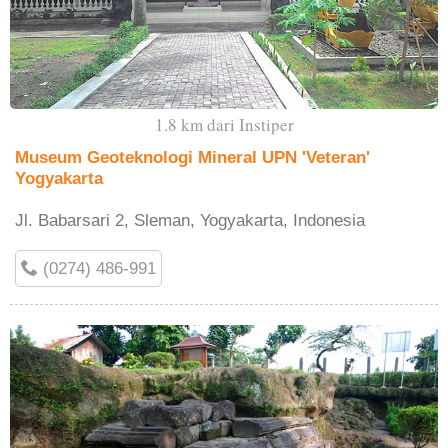
1.8 km dari Instiper
Museum Geoteknologi Mineral UPN 'Veteran'
Yogyakarta
Jl. Babarsari 2, Sleman, Yogyakarta, Indonesia
(0274) 486-991