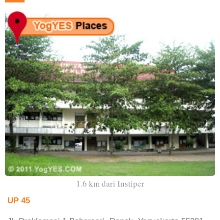
1.6 km dari Instiper
UP 45