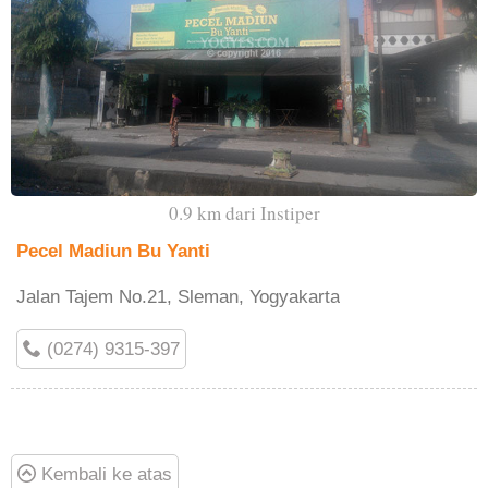
0.9 km dari Instiper
Pecel Madiun Bu Yanti
Jalan Tajem No.21, Sleman, Yogyakarta
(0274) 9315-397
Kembali ke atas