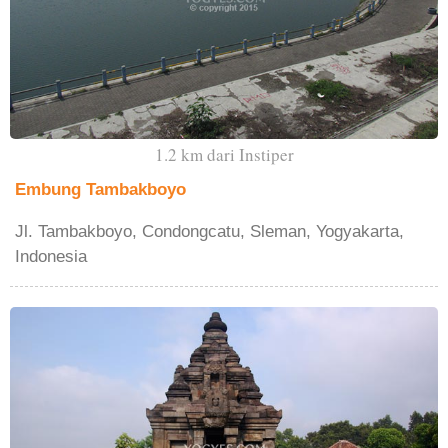
1.2 km dari Instiper
Embung Tambakboyo
Jl. Tambakboyo, Condongcatu, Sleman, Yogyakarta,
Indonesia