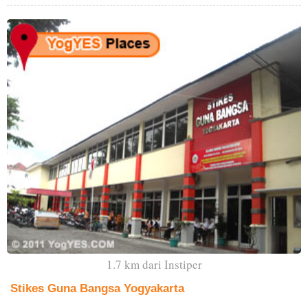
1.7 km dari Instiper
Stikes Guna Bangsa Yogyakarta