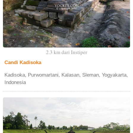
2.3 km dari Instiper
Candi Kadisoka
Kadisoka, Purwomartani, Kalasan, Sleman, Yogyakarta,
Indonesia