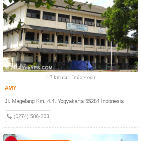
1.7 km dari Indogrosir
AMY
Jl. Magelang Km. 4.4, Yogyakarta 55284 Indonesia
(0274) 586-263