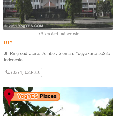
0.9 km dari Indogrosir
UTY
Jl. Ringroad Utara, Jombor, Sleman, Yogyakarta 55285
Indonesia
(0274) 623-310