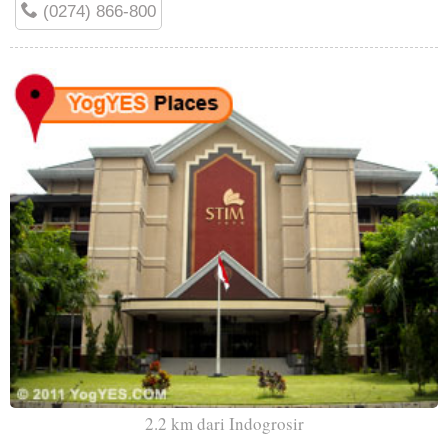
(0274) 866-800
2.2 km dari Indogrosir