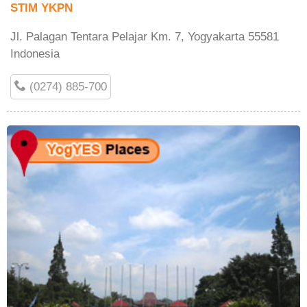
STIM YKPN
Jl. Palagan Tentara Pelajar Km. 7, Yogyakarta 55581
Indonesia
(0274) 885-700