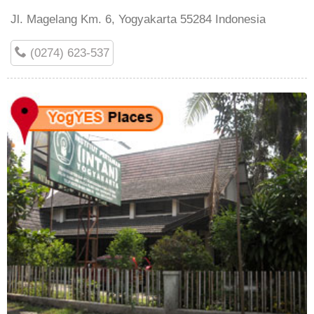
Jl. Magelang Km. 6, Yogyakarta 55284 Indonesia
(0274) 623-537