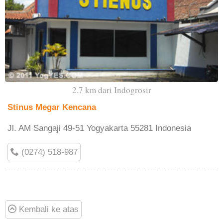
2.7 km dari Indogrosir
Stinus Megar Kencana
Jl. AM Sangaji 49-51 Yogyakarta 55281 Indonesia
(0274) 518-987
Kembali ke atas