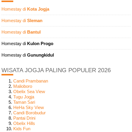
Homestay di
Kota Jogja
Homestay di
Sleman
Homestay di
Bantul
Homestay di
Kulon Progo
Homestay di
Gunungkidul
WISATA JOGJA PALING POPULER 2026
Candi Prambanan
Malioboro
Obelix Sea View
Tugu Jogja
Taman Sari
HeHa Sky View
Candi Borobudur
Pantai Drini
Obelix Hills
Kids Fun