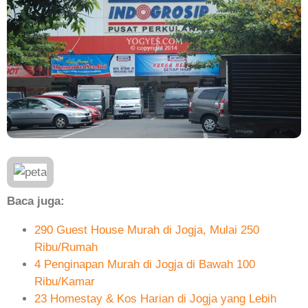
Baca juga:
290 Guest House Murah di Jogja, Mulai 250
Ribu/Rumah
4 Penginapan Murah di Jogja di Bawah 100
Ribu/Kamar
23 Homestay & Kos Harian di Jogja yang Lebih