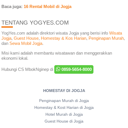
Baca juga:
16 Rental Mobil di Jogja
TENTANG YOGYES.COM
YogYes.com adalah direktori wisata Jogja yang berisi info
Wisata
Jogja
,
Guest House
,
Homestay & Kos Harian
,
Penginapan Murah
,
dan
Sewa Mobil Jogja
.
Misi kami adalah membantu wisatawan dan menggerakkan
ekonomi lokal.
Hubungi CS MbokNginep di
0859-5654-8000
HOMESTAY DI JOGJA
Penginapan Murah di Jogja
Homestay & Kost Harian di Jogja
Hotel Murah di Jogja
Guest House di Jogja