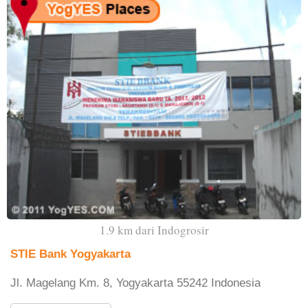
1.9 km dari Indogrosir
STIE Bank Yogyakarta
Jl. Magelang Km. 8, Yogyakarta 55242 Indonesia