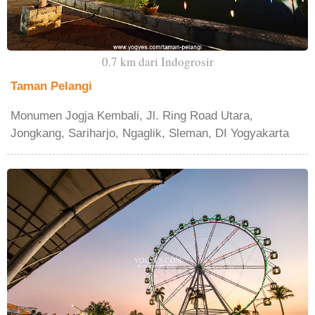
0.7 km dari Indogrosir
Taman Pelangi
Monumen Jogja Kembali, Jl. Ring Road Utara,
Jongkang, Sariharjo, Ngaglik, Sleman, DI Yogyakarta