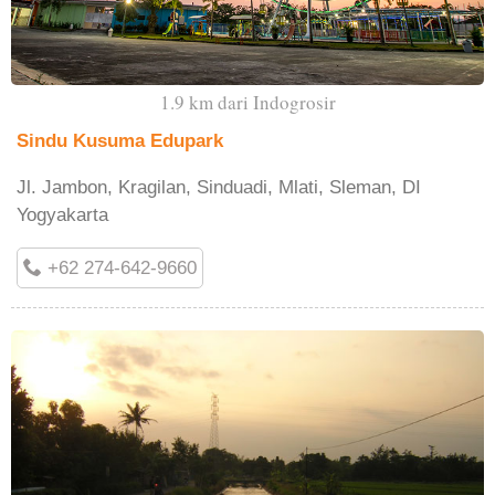
1.9 km dari Indogrosir
Sindu Kusuma Edupark
Jl. Jambon, Kragilan, Sinduadi, Mlati, Sleman, DI
Yogyakarta
+62 274-642-9660