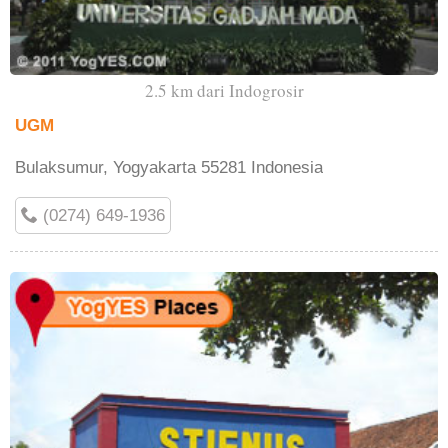
2.5 km dari Indogrosir
UGM
Bulaksumur, Yogyakarta 55281 Indonesia
(0274) 649-1936