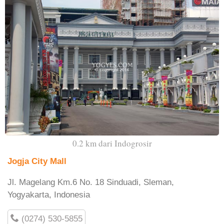
0.2 km dari Indogrosir
Jogja City Mall
Jl. Magelang Km.6 No. 18 Sinduadi, Sleman,
Yogyakarta, Indonesia
(0274) 530-5855