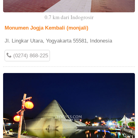
0.7 km dari Indogrosir
Monumen Jogja Kembali (monjali)
Jl. Lingkar Utara, Yogyakarta 55581, Indonesia
(0274) 868-225