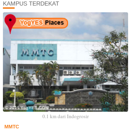
KAMPUS TERDEKAT
0.1 km dari Indogrosir
MMTC