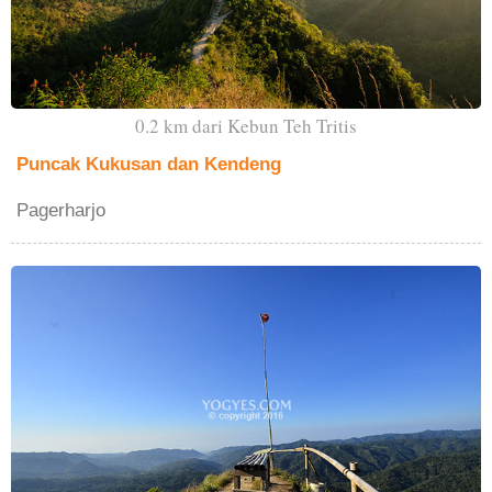
0.2 km dari Kebun Teh Tritis
Puncak Kukusan dan Kendeng
Pagerharjo