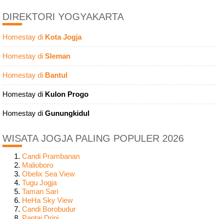
DIREKTORI YOGYAKARTA
Homestay di
Kota Jogja
Homestay di
Sleman
Homestay di
Bantul
Homestay di
Kulon Progo
Homestay di
Gunungkidul
WISATA JOGJA PALING POPULER 2026
Candi Prambanan
Malioboro
Obelix Sea View
Tugu Jogja
Taman Sari
HeHa Sky View
Candi Borobudur
Pantai Drini