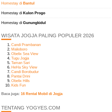
Homestay di
Bantul
Homestay di
Kulon Progo
Homestay di
Gunungkidul
WISATA JOGJA PALING POPULER 2026
Candi Prambanan
Malioboro
Obelix Sea View
Tugu Jogja
Taman Sari
HeHa Sky View
Candi Borobudur
Pantai Drini
Obelix Hills
Kids Fun
Baca juga:
16 Rental Mobil di Jogja
TENTANG YOGYES.COM