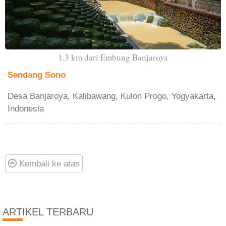
1.3 km dari Embung Banjaroya
Sendang Sono
Desa Banjaroya, Kalibawang, Kulon Progo, Yogyakarta,
Indonesia
Kembali ke atas
ARTIKEL TERBARU