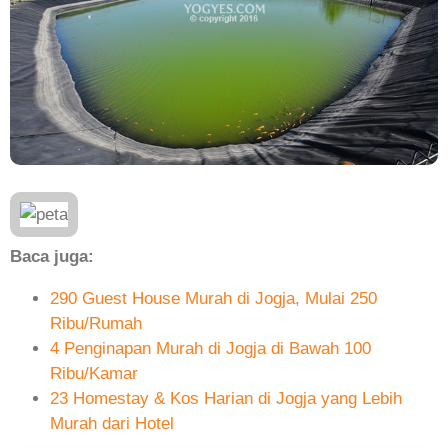
Baca juga:
290 Guest House Murah di Jogja, Mulai 250
Ribu/Rumah
4 Penginapan Murah di Jogja di Bawah 100
Ribu/Kamar
23 Homestay & Kos Harian di Jogja yang Lebih
Murah dari Hotel