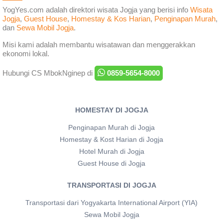
YogYes.com adalah direktori wisata Jogja yang berisi info
Wisata
Jogja
,
Guest House
,
Homestay & Kos Harian
,
Penginapan Murah
,
dan
Sewa Mobil Jogja
.
Misi kami adalah membantu wisatawan dan menggerakkan
ekonomi lokal.
Hubungi CS MbokNginep di
0859-5654-8000
HOMESTAY DI JOGJA
Penginapan Murah di Jogja
Homestay & Kost Harian di Jogja
Hotel Murah di Jogja
Guest House di Jogja
TRANSPORTASI DI JOGJA
Transportasi dari Yogyakarta International Airport (YIA)
Sewa Mobil Jogja