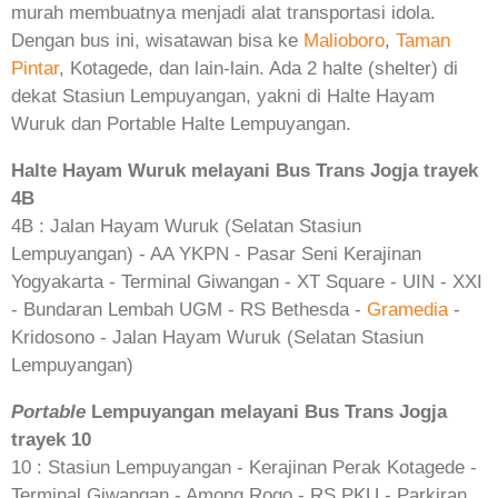
murah membuatnya menjadi alat transportasi idola.
Dengan bus ini, wisatawan bisa ke
Malioboro
,
Taman
Pintar
, Kotagede, dan lain-lain. Ada 2 halte (shelter) di
dekat Stasiun Lempuyangan, yakni di Halte Hayam
Wuruk dan Portable Halte Lempuyangan.
Halte Hayam Wuruk melayani Bus Trans Jogja trayek
4B
4B : Jalan Hayam Wuruk (Selatan Stasiun
Lempuyangan) - AA YKPN - Pasar Seni Kerajinan
Yogyakarta - Terminal Giwangan - XT Square - UIN - XXI
- Bundaran Lembah UGM - RS Bethesda -
Gramedia
-
Kridosono - Jalan Hayam Wuruk (Selatan Stasiun
Lempuyangan)
Portable
Lempuyangan melayani Bus Trans Jogja
trayek 10
10 : Stasiun Lempuyangan - Kerajinan Perak Kotagede -
Terminal Giwangan - Among Rogo - RS PKU - Parkiran