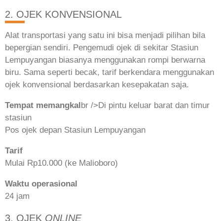
2. OJEK KONVENSIONAL
Alat transportasi yang satu ini bisa menjadi pilihan bila
bepergian sendiri. Pengemudi ojek di sekitar Stasiun
Lempuyangan biasanya menggunakan rompi berwarna
biru. Sama seperti becak, tarif berkendara menggunakan
ojek konvensional berdasarkan kesepakatan saja.
Tempat memangkal
br />Di pintu keluar barat dan timur
stasiun
Pos ojek depan Stasiun Lempuyangan
Tarif
Mulai Rp10.000 (ke Malioboro)
Waktu operasional
24 jam
3. OJEK
ONLINE