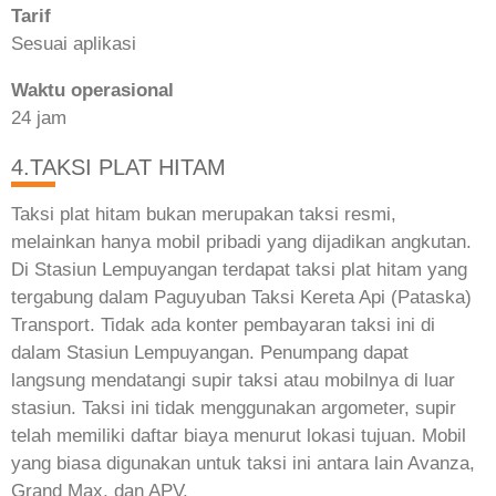
Tarif
Sesuai aplikasi
Waktu operasional
24 jam
4.TAKSI PLAT HITAM
Taksi plat hitam bukan merupakan taksi resmi,
melainkan hanya mobil pribadi yang dijadikan angkutan.
Di Stasiun Lempuyangan terdapat taksi plat hitam yang
tergabung dalam Paguyuban Taksi Kereta Api (Pataska)
Transport. Tidak ada konter pembayaran taksi ini di
dalam Stasiun Lempuyangan. Penumpang dapat
langsung mendatangi supir taksi atau mobilnya di luar
stasiun. Taksi ini tidak menggunakan argometer, supir
telah memiliki daftar biaya menurut lokasi tujuan. Mobil
yang biasa digunakan untuk taksi ini antara lain Avanza,
Grand Max, dan APV.