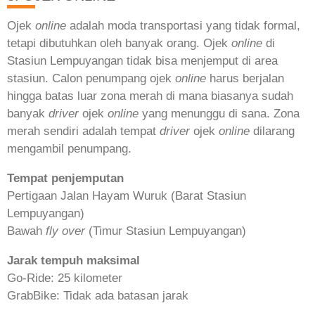
Ojek
online
adalah moda transportasi yang tidak formal,
tetapi dibutuhkan oleh banyak orang. Ojek
online
di
Stasiun Lempuyangan tidak bisa menjemput di area
stasiun. Calon penumpang ojek
online
harus berjalan
hingga batas luar zona merah di mana biasanya sudah
banyak
driver
ojek
online
yang menunggu di sana. Zona
merah sendiri adalah tempat
driver
ojek
online
dilarang
mengambil penumpang.
Tempat penjemputan
Pertigaan Jalan Hayam Wuruk (Barat Stasiun
Lempuyangan)
Bawah
fly over
(Timur Stasiun Lempuyangan)
Jarak tempuh maksimal
Go-Ride: 25 kilometer
GrabBike: Tidak ada batasan jarak