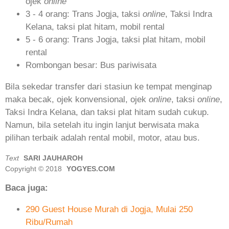
ojek
online
3 - 4 orang: Trans Jogja, taksi
online
, Taksi Indra
Kelana, taksi plat hitam, mobil rental
5 - 6 orang: Trans Jogja, taksi plat hitam, mobil
rental
Rombongan besar: Bus pariwisata
Bila sekedar transfer dari stasiun ke tempat menginap
maka becak, ojek konvensional, ojek
online
, taksi
online
,
Taksi Indra Kelana, dan taksi plat hitam sudah cukup.
Namun, bila setelah itu ingin lanjut berwisata maka
pilihan terbaik adalah rental mobil, motor, atau bus.
Text
SARI JAUHAROH
Copyright © 2018
YOGYES.COM
Baca juga:
290 Guest House Murah di Jogja, Mulai 250
Ribu/Rumah