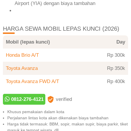
Airport (YIA) dengan biaya tambahan
HARGA SEWA MOBIL LEPAS KUNCI (2026)
Mobil (lepas kunci)
Day
Honda Brio A/T
Rp 300
Toyota Avanza
Rp 350
Toyota Avanza FWD A/T
Rp 400
0812-276-4121
verified
Khusus pemakaian dalam kota
Perjalanan lintas kota akan dikenakan biaya tambahan
Harga tidak termasuk: BBM, sopir, makan supir, biaya parkir, tiket
masuk ke tempat wisata, dll