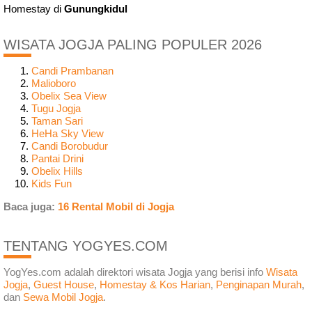
Homestay di
Gunungkidul
WISATA JOGJA PALING POPULER 2026
Candi Prambanan
Malioboro
Obelix Sea View
Tugu Jogja
Taman Sari
HeHa Sky View
Candi Borobudur
Pantai Drini
Obelix Hills
Kids Fun
Baca juga:
16 Rental Mobil di Jogja
TENTANG YOGYES.COM
YogYes.com adalah direktori wisata Jogja yang berisi info
Wisata
Jogja
,
Guest House
,
Homestay & Kos Harian
,
Penginapan Murah
,
dan
Sewa Mobil Jogja
.