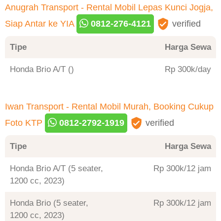
Anugrah Transport - Rental Mobil Lepas Kunci Jogja,
Siap Antar ke YIA
0812-276-4121
verified
Tipe
Harga Sewa
Honda Brio A/T ()
Rp 300
/day
Iwan Transport - Rental Mobil Murah, Booking Cukup
Foto KTP
0812-2792-1919
verified
Tipe
Harga Sewa
Honda Brio A/T (5 seater,
Rp 300
/12 jam
1200 cc, 2023)
Honda Brio (5 seater,
Rp 300
/12 jam
1200 cc, 2023)