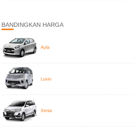
BANDINGKAN HARGA
Ayla
Luxio
Xenia