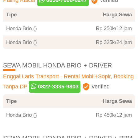
Tipe
Harga Sewa
Honda Brio ()
Rp 250
/12 jam
Honda Brio ()
Rp 325
/24 jam
SEWA MOBIL HONDA BRIO + DRIVER
Enggal Laris Transport - Rental Mobil+Sopir, Booking
Tanpa DP
0822-3335-9803
verified
Tipe
Harga Sewa
Honda Brio ()
Rp 450
/12 jam
SEWA MOBIL HONDA BRIO + DRIVER + BBM