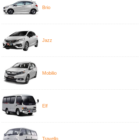
Brio
Jazz
Mobilio
Elf
Travello