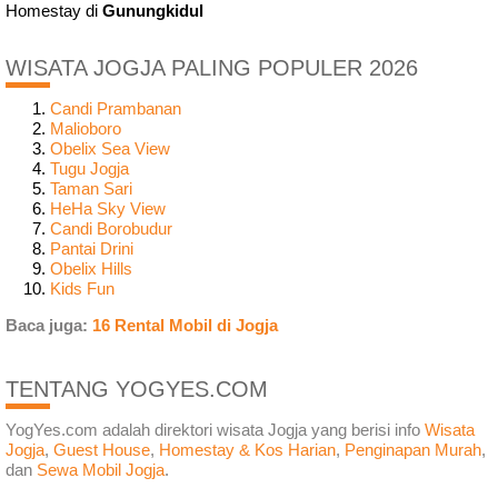
Homestay di
Gunungkidul
WISATA JOGJA PALING POPULER 2026
Candi Prambanan
Malioboro
Obelix Sea View
Tugu Jogja
Taman Sari
HeHa Sky View
Candi Borobudur
Pantai Drini
Obelix Hills
Kids Fun
Baca juga:
16 Rental Mobil di Jogja
TENTANG YOGYES.COM
YogYes.com adalah direktori wisata Jogja yang berisi info
Wisata
Jogja
,
Guest House
,
Homestay & Kos Harian
,
Penginapan Murah
,
dan
Sewa Mobil Jogja
.