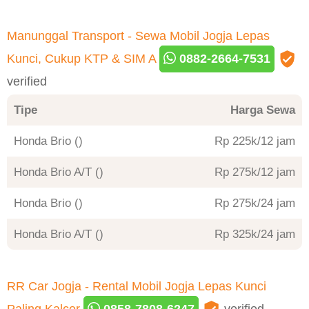
Manunggal Transport - Sewa Mobil Jogja Lepas
Kunci, Cukup KTP & SIM A
0882-2664-7531
verified
Tipe
Harga Sewa
Honda Brio ()
Rp 225
/12 jam
Honda Brio A/T ()
Rp 275
/12 jam
Honda Brio ()
Rp 275
/24 jam
Honda Brio A/T ()
Rp 325
/24 jam
RR Car Jogja - Rental Mobil Jogja Lepas Kunci
Paling Kalcer
0858-7808-6247
verified