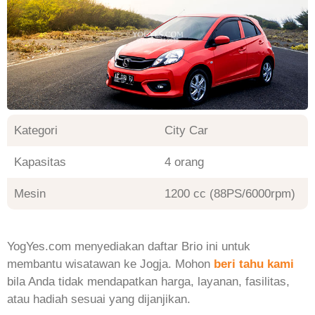
Kategori
City Car
Kapasitas
4 orang
Mesin
1200 cc (88PS/6000rpm)
YogYes.com menyediakan daftar Brio ini untuk
membantu wisatawan ke Jogja. Mohon
beri tahu kami
bila Anda tidak mendapatkan harga, layanan, fasilitas,
atau hadiah sesuai yang dijanjikan.