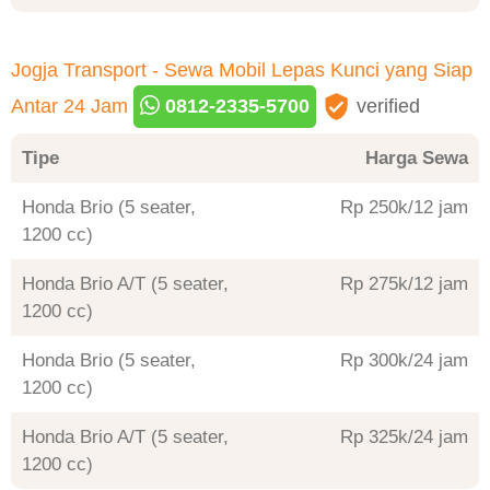
Jogja Transport - Sewa Mobil Lepas Kunci yang Siap
Antar 24 Jam
0812-2335-5700
verified
Tipe
Harga Sewa
Honda Brio (5 seater,
Rp 250
/12 jam
1200 cc)
Honda Brio A/T (5 seater,
Rp 275
/12 jam
1200 cc)
Honda Brio (5 seater,
Rp 300
/24 jam
1200 cc)
Honda Brio A/T (5 seater,
Rp 325
/24 jam
1200 cc)