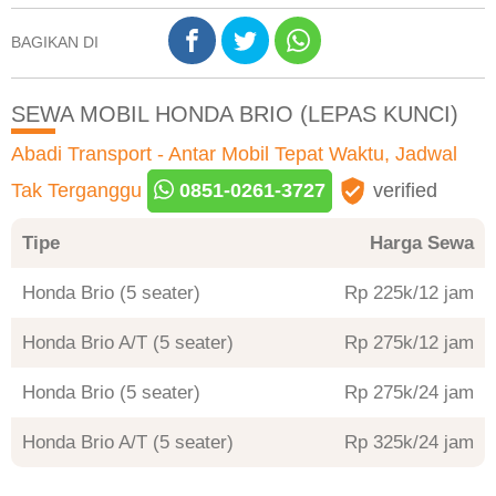
BAGIKAN DI
SEWA MOBIL HONDA BRIO (LEPAS KUNCI)
Abadi Transport - Antar Mobil Tepat Waktu, Jadwal
Tak Terganggu
0851-0261-3727
verified
Tipe
Harga Sewa
Honda Brio (5 seater)
Rp 225
/12 jam
Honda Brio A/T (5 seater)
Rp 275
/12 jam
Honda Brio (5 seater)
Rp 275
/24 jam
Honda Brio A/T (5 seater)
Rp 325
/24 jam