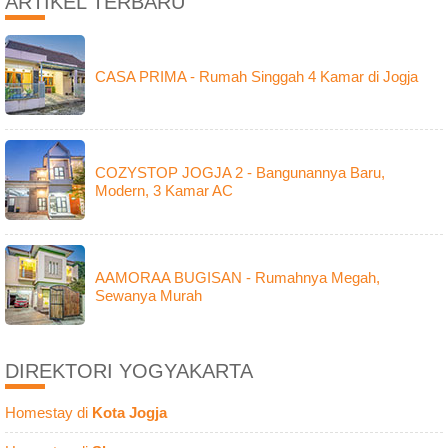
ARTIKEL TERBARU
CASA PRIMA - Rumah Singgah 4 Kamar di Jogja
COZYSTOP JOGJA 2 - Bangunannya Baru,
Modern, 3 Kamar AC
AAMORAA BUGISAN - Rumahnya Megah,
Sewanya Murah
DIREKTORI YOGYAKARTA
Homestay di
Kota Jogja