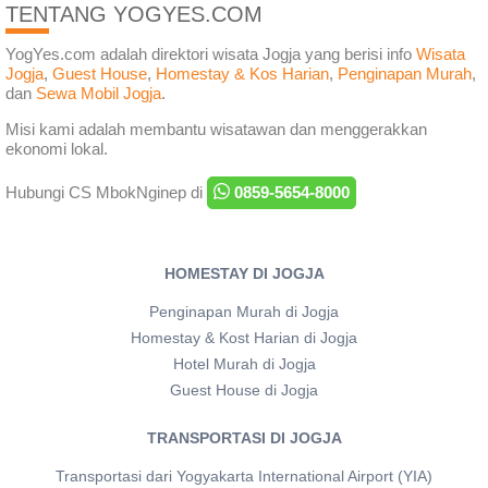
TENTANG YOGYES.COM
YogYes.com adalah direktori wisata Jogja yang berisi info
Wisata
Jogja
,
Guest House
,
Homestay & Kos Harian
,
Penginapan Murah
,
dan
Sewa Mobil Jogja
.
Misi kami adalah membantu wisatawan dan menggerakkan
ekonomi lokal.
Hubungi CS MbokNginep di
0859-5654-8000
HOMESTAY DI JOGJA
Penginapan Murah di Jogja
Homestay & Kost Harian di Jogja
Hotel Murah di Jogja
Guest House di Jogja
TRANSPORTASI DI JOGJA
Transportasi dari Yogyakarta International Airport (YIA)